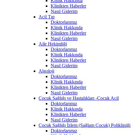
Klinik Hakkında
Klinikten Haberler
Nasıl Giderim
Acil Tıp
Doktorlarımız
Klinik Hakkında
Klinikten Haberler
Nasıl Giderim
Aile Hekimliği
Doktorlarımız
Klinik Hakkında
Klinikten Haberler
Nasıl Giderim
Algoloji
Doktorlarımız
Klinik Hakkında
Klinikten Haberler
Nasıl Giderim
Çocuk Sağlığı ve Hastalıkları -Çocuk Acil
Doktorlarımız
Klinik Hakkında
Klinikten Haberler
Nasıl Giderim
Çocuk Sağlığı İzlem (Sağlam Çocuk) Polikliniği
Doktorlarımız