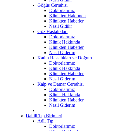
Göğüs Cerrahisi
Doktorlarımız
Klinikten Hakkında
Klinikten Haberler
Nasıl Gidilir
Göz Hastalıkları
Doktorlarımız
Klinik Hakkında
Klinikten Haberler
Nasıl Giderim
Kadın Hastalıkları ve Doğum
Doktorlarımız
Klinik Hakkında
Klinikten Haberler
Nasıl Giderim
Kalp ve Damar Cerrahisi
Doktorlarımız
Klinik Hakkında
Klinikten Haberler
Nasıl Giderim
Dahili Tıp Birimleri
Adli Tıp
Doktorlarımız