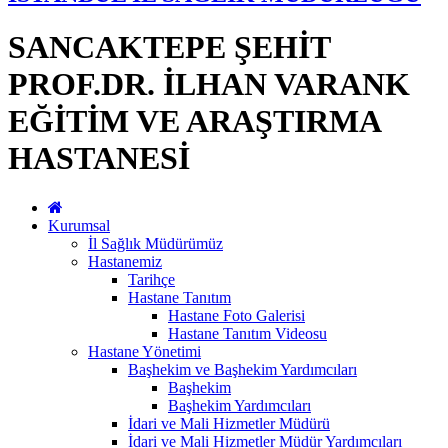
SANCAKTEPE ŞEHİT
PROF.DR. İLHAN VARANK
EĞİTİM VE ARAŞTIRMA
HASTANESİ
Kurumsal
İl Sağlık Müdürümüz
Hastanemiz
Tarihçe
Hastane Tanıtım
Hastane Foto Galerisi
Hastane Tanıtım Videosu
Hastane Yönetimi
Başhekim ve Başhekim Yardımcıları
Başhekim
Başhekim Yardımcıları
İdari ve Mali Hizmetler Müdürü
İdari ve Mali Hizmetler Müdür Yardımcıları