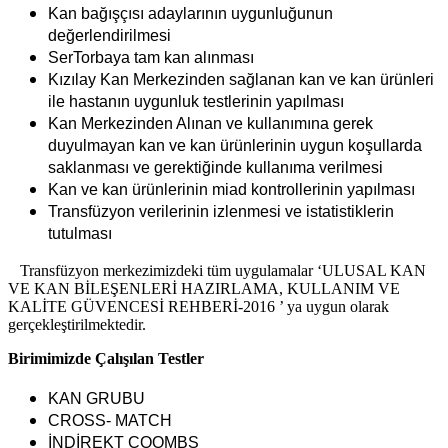
Kan bağışçısı adaylarının uygunluğunun
değerlendirilmesi
SerTorbaya tam kan alınması
Kızılay Kan Merkezinden sağlanan kan ve kan ürünleri
ile hastanın uygunluk testlerinin yapılması
Kan Merkezinden Alınan ve kullanımına gerek
duyulmayan kan ve kan ürünlerinin uygun koşullarda
saklanması ve gerektiğinde kullanıma verilmesi
Kan ve kan ürünlerinin miad kontrollerinin yapılması
Transfüzyon verilerinin izlenmesi ve istatistiklerin
tutulması
Transfüzyon merkezimizdeki tüm uygulamalar ‘ULUSAL KAN
VE KAN BİLEŞENLERİ HAZIRLAMA, KULLANIM VE
KALİTE GÜVENCESİ REHBERİ-2016 ’ ya uygun olarak
gerçekleştirilmektedir.
Birimimizde Çalışılan Testler
KAN GRUBU
CROSS- MATCH
İNDİREKT COOMBS