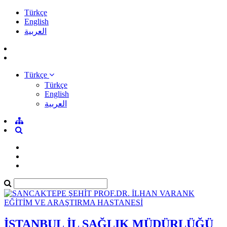
Türkçe
English
العربية
Türkçe
Türkçe
English
العربية
İSTANBUL İL SAĞLIK MÜDÜRLÜĞÜ