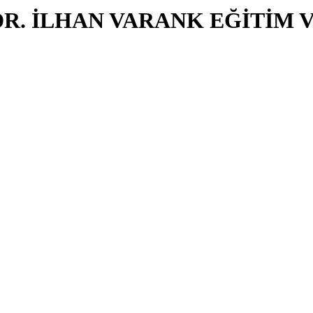
DR. İLHAN VARANK EĞİTİM 