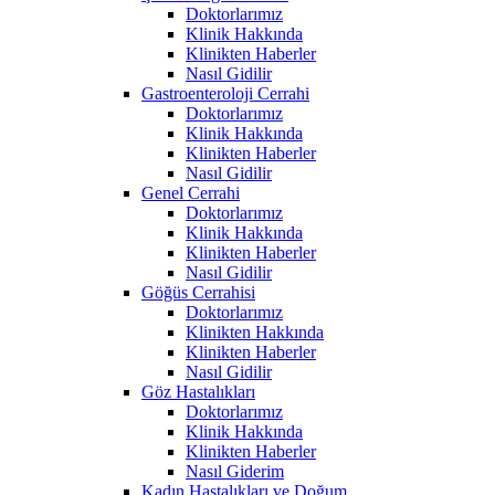
Doktorlarımız
Klinik Hakkında
Klinikten Haberler
Nasıl Gidilir
Gastroenteroloji Cerrahi
Doktorlarımız
Klinik Hakkında
Klinikten Haberler
Nasıl Gidilir
Genel Cerrahi
Doktorlarımız
Klinik Hakkında
Klinikten Haberler
Nasıl Gidilir
Göğüs Cerrahisi
Doktorlarımız
Klinikten Hakkında
Klinikten Haberler
Nasıl Gidilir
Göz Hastalıkları
Doktorlarımız
Klinik Hakkında
Klinikten Haberler
Nasıl Giderim
Kadın Hastalıkları ve Doğum