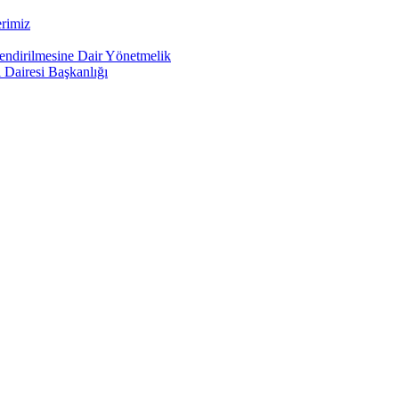
rimiz
lendirilmesine Dair Yönetmelik
 Dairesi Başkanlığı