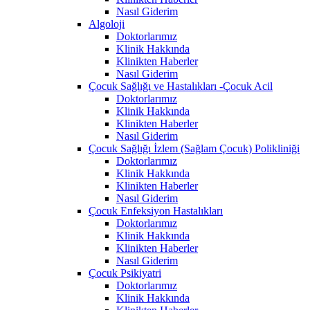
Nasıl Giderim
Algoloji
Doktorlarımız
Klinik Hakkında
Klinikten Haberler
Nasıl Giderim
Çocuk Sağlığı ve Hastalıkları -Çocuk Acil
Doktorlarımız
Klinik Hakkında
Klinikten Haberler
Nasıl Giderim
Çocuk Sağlığı İzlem (Sağlam Çocuk) Polikliniği
Doktorlarımız
Klinik Hakkında
Klinikten Haberler
Nasıl Giderim
Çocuk Enfeksiyon Hastalıkları
Doktorlarımız
Klinik Hakkında
Klinikten Haberler
Nasıl Giderim
Çocuk Psikiyatri
Doktorlarımız
Klinik Hakkında