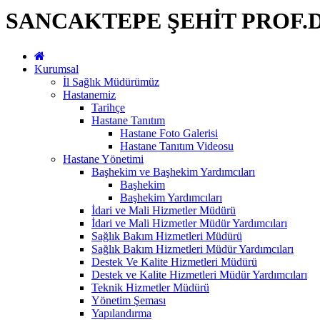
SANCAKTEPE ŞEHİT PROF.
Kurumsal
İl Sağlık Müdürümüz
Hastanemiz
Tarihçe
Hastane Tanıtım
Hastane Foto Galerisi
Hastane Tanıtım Videosu
Hastane Yönetimi
Başhekim ve Başhekim Yardımcıları
Başhekim
Başhekim Yardımcıları
İdari ve Mali Hizmetler Müdürü
İdari ve Mali Hizmetler Müdür Yardımcıları
Sağlık Bakım Hizmetleri Müdürü
Sağlık Bakım Hizmetleri Müdür Yardımcıları
Destek Ve Kalite Hizmetleri Müdürü
Destek ve Kalite Hizmetleri Müdür Yardımcıları
Teknik Hizmetler Müdürü
Yönetim Şeması
Yapılandırma