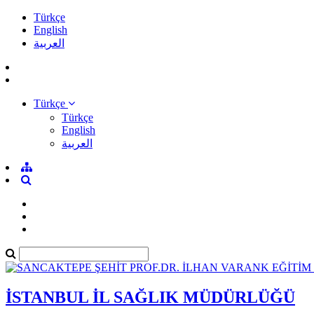
Türkçe
English
العربية
Türkçe
Türkçe
English
العربية
İSTANBUL İL SAĞLIK MÜDÜRLÜĞÜ