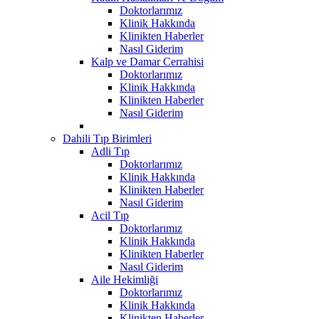
Doktorlarımız
Klinik Hakkında
Klinikten Haberler
Nasıl Giderim
Kalp ve Damar Cerrahisi
Doktorlarımız
Klinik Hakkında
Klinikten Haberler
Nasıl Giderim
Dahili Tıp Birimleri
Adli Tıp
Doktorlarımız
Klinik Hakkında
Klinikten Haberler
Nasıl Giderim
Acil Tıp
Doktorlarımız
Klinik Hakkında
Klinikten Haberler
Nasıl Giderim
Aile Hekimliği
Doktorlarımız
Klinik Hakkında
Klinikten Haberler