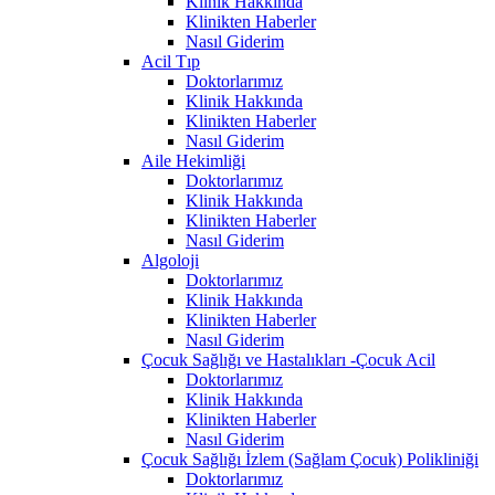
Klinik Hakkında
Klinikten Haberler
Nasıl Giderim
Acil Tıp
Doktorlarımız
Klinik Hakkında
Klinikten Haberler
Nasıl Giderim
Aile Hekimliği
Doktorlarımız
Klinik Hakkında
Klinikten Haberler
Nasıl Giderim
Algoloji
Doktorlarımız
Klinik Hakkında
Klinikten Haberler
Nasıl Giderim
Çocuk Sağlığı ve Hastalıkları -Çocuk Acil
Doktorlarımız
Klinik Hakkında
Klinikten Haberler
Nasıl Giderim
Çocuk Sağlığı İzlem (Sağlam Çocuk) Polikliniği
Doktorlarımız