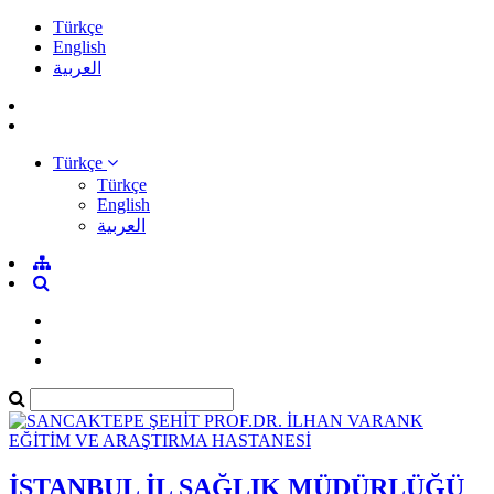
Türkçe
English
العربية
Türkçe
Türkçe
English
العربية
İSTANBUL İL SAĞLIK MÜDÜRLÜĞÜ