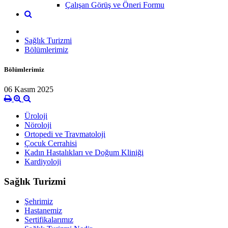
Çalışan Görüş ve Öneri Formu
Sağlık Turizmi
Bölümlerimiz
Bölümlerimiz
06 Kasım 2025
Üroloji
Nöroloji
Ortopedi ve Travmatoloji
Çocuk Cerrahisi
Kadın Hastalıkları ve Doğum Kliniği
Kardiyoloji
Sağlık Turizmi
Şehrimiz
Hastanemiz
Sertifikalarımız