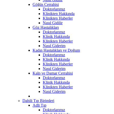
Göğüs Cerrahisi
Doktorlarımız
Klinikten Hakkında
Klinikten Haberler
Nasıl Gidilir
Göz Hastalıkları
Doktorlarımız
Klinik Hakkında
Klinikten Haberler
Nasıl Giderim
Kadın Hastalıkları ve Doğum
Doktorlarımız
Klinik Hakkında
Klinikten Haberler
Nasıl Giderim
Kalp ve Damar Cerrahisi
Doktorlarımız
Klinik Hakkında
Klinikten Haberler
Nasıl Giderim
Dahili Tıp Birimleri
Adli Tıp
Doktorlarımız