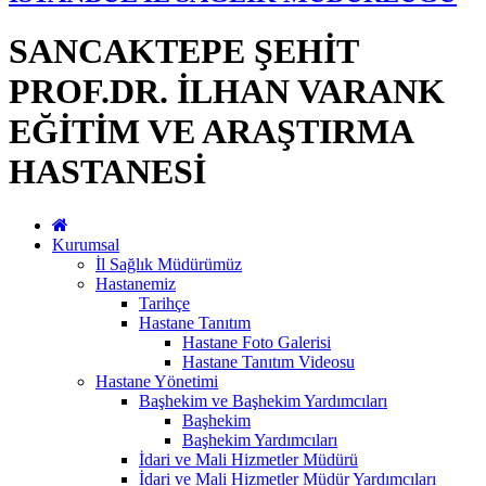
SANCAKTEPE ŞEHİT
PROF.DR. İLHAN VARANK
EĞİTİM VE ARAŞTIRMA
HASTANESİ
Kurumsal
İl Sağlık Müdürümüz
Hastanemiz
Tarihçe
Hastane Tanıtım
Hastane Foto Galerisi
Hastane Tanıtım Videosu
Hastane Yönetimi
Başhekim ve Başhekim Yardımcıları
Başhekim
Başhekim Yardımcıları
İdari ve Mali Hizmetler Müdürü
İdari ve Mali Hizmetler Müdür Yardımcıları