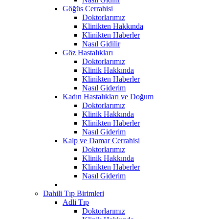
Göğüs Cerrahisi
Doktorlarımız
Klinikten Hakkında
Klinikten Haberler
Nasıl Gidilir
Göz Hastalıkları
Doktorlarımız
Klinik Hakkında
Klinikten Haberler
Nasıl Giderim
Kadın Hastalıkları ve Doğum
Doktorlarımız
Klinik Hakkında
Klinikten Haberler
Nasıl Giderim
Kalp ve Damar Cerrahisi
Doktorlarımız
Klinik Hakkında
Klinikten Haberler
Nasıl Giderim
Dahili Tıp Birimleri
Adli Tıp
Doktorlarımız