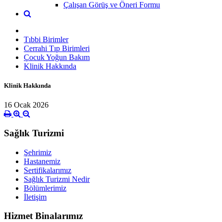
Çalışan Görüş ve Öneri Formu
Tıbbi Birimler
Cerrahi Tıp Birimleri
Çocuk Yoğun Bakım
Klinik Hakkında
Klinik Hakkında
16 Ocak 2026
Sağlık Turizmi
Şehrimiz
Hastanemiz
Sertifikalarımız
Sağlık Turizmi Nedir
Bölümlerimiz
İletişim
Hizmet Binalarımız