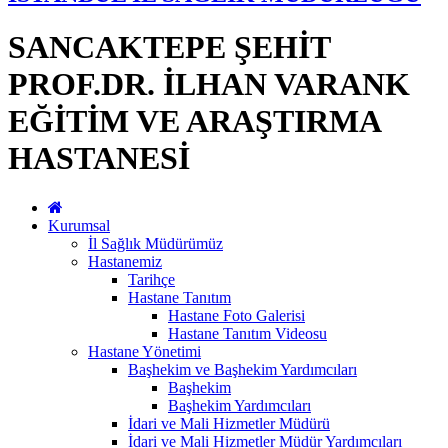
SANCAKTEPE ŞEHİT
PROF.DR. İLHAN VARANK
EĞİTİM VE ARAŞTIRMA
HASTANESİ
Kurumsal
İl Sağlık Müdürümüz
Hastanemiz
Tarihçe
Hastane Tanıtım
Hastane Foto Galerisi
Hastane Tanıtım Videosu
Hastane Yönetimi
Başhekim ve Başhekim Yardımcıları
Başhekim
Başhekim Yardımcıları
İdari ve Mali Hizmetler Müdürü
İdari ve Mali Hizmetler Müdür Yardımcıları