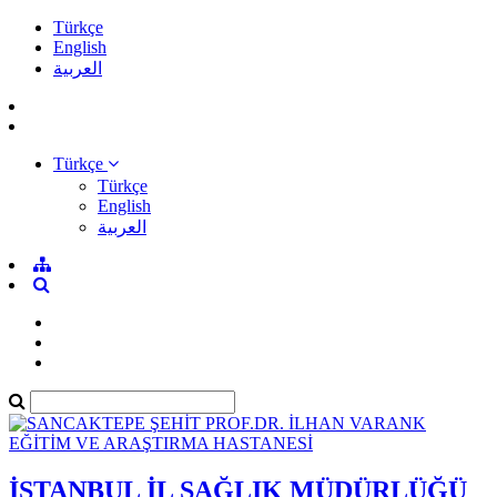
Türkçe
English
العربية
Türkçe
Türkçe
English
العربية
İSTANBUL İL SAĞLIK MÜDÜRLÜĞÜ