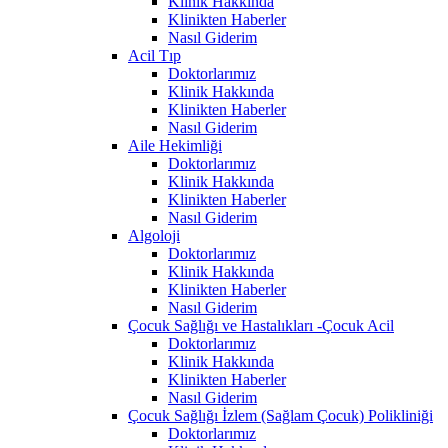
Klinik Hakkında
Klinikten Haberler
Nasıl Giderim
Acil Tıp
Doktorlarımız
Klinik Hakkında
Klinikten Haberler
Nasıl Giderim
Aile Hekimliği
Doktorlarımız
Klinik Hakkında
Klinikten Haberler
Nasıl Giderim
Algoloji
Doktorlarımız
Klinik Hakkında
Klinikten Haberler
Nasıl Giderim
Çocuk Sağlığı ve Hastalıkları -Çocuk Acil
Doktorlarımız
Klinik Hakkında
Klinikten Haberler
Nasıl Giderim
Çocuk Sağlığı İzlem (Sağlam Çocuk) Polikliniği
Doktorlarımız