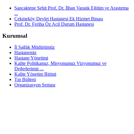
Sancaktepe Şehit Prof. Dr. İlhan Varank Eğitim ve Araştırma
...
Çekmeköy Devlet Hastanesi Ek Hizmet Binası
Prof. Dr. Feriha Öz Acil Durum Hastanesi
Kurumsal
İl Sağlık Müdürümüz
Hastanemiz
Hastane Yönetimi
Kalite Politikamız, Misyonumuz Vizyonumuz ve
Değerlerimiz ...
Kalite Yönetim Birimi
Tıp Bülteni
Organizasyon Şeması