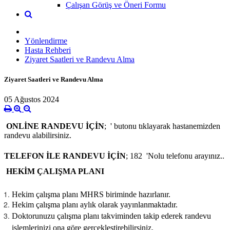
Çalışan Görüş ve Öneri Formu
Yönlendirme
Hasta Rehberi
Ziyaret Saatleri ve Randevu Alma
Ziyaret Saatleri ve Randevu Alma
05 Ağustos 2024
ONLİNE RANDEVU
İÇİN
;
' butonu tıklayarak hastanemizden
randevu alabilirsiniz.
TELEFON İLE RANDEVU
İÇİN
; 182 'Nolu telefonu arayınız..
HEKİM ÇALIŞMA PLA
N
I
Hekim çalışma planı MHRS biriminde hazırlanır.
Hekim çalışma planı aylık olarak yayınlanmaktadır.
Doktorunuzu çalışma planı takviminden takip ederek randevu
işlemlerinizi ona göre gerçekleştirebilirsiniz.