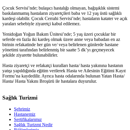
Çocuk Servisi’nde; bulaşıcı hastalığı olmayan, bağışıklık sistemi
baskılanmamış hastaların ziyaretçileri baba ve 12 yaş üstü sağlıklı
kardeşi olabilir. Çocuk Cerrahi Servisi’nde; hastaların katater ve açık
yaraları sebebiyle ziyaretçi kabul edilemez.
Yenidoğan Yoğun Bakım Ünitesi’nde; 5 yaş üzeri çocuklar bir
seferde en fazla iki kardeş olmak üzere anne veya babadan en az
birinin refakatinde her gün ve/ veya belirlenen günlerde hastane
yönetimi tarafından belirlenmiş bir saatte 5 dk’yı geçmeyecek
şekilde ziyarette bulunabilirler.
Hasta ziyaretçi ve refakatçi kuralları hasta/ hasta yakınına hastanın
yatışı yapıldığında eğitim verilerek Hasta ve Ailesinin Eğitimi Kayıt
Formu’na kaydedilir. Ayrıca hasta odalarında bulunan Yatan Hasta/
Hasta/ Hasta Yakını Broşürü ile hastalara duyurulur.
Sağlık Turizmi
Şehrimiz
Hastanemiz
Sertifikalarımız
Sağlık Turizmi Nedir
Bölümlerimiz