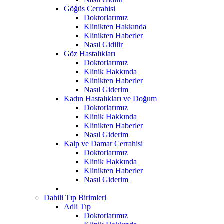
Göğüs Cerrahisi
Doktorlarımız
Klinikten Hakkında
Klinikten Haberler
Nasıl Gidilir
Göz Hastalıkları
Doktorlarımız
Klinik Hakkında
Klinikten Haberler
Nasıl Giderim
Kadın Hastalıkları ve Doğum
Doktorlarımız
Klinik Hakkında
Klinikten Haberler
Nasıl Giderim
Kalp ve Damar Cerrahisi
Doktorlarımız
Klinik Hakkında
Klinikten Haberler
Nasıl Giderim
Dahili Tıp Birimleri
Adli Tıp
Doktorlarımız