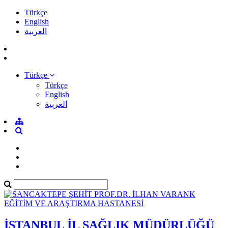
Türkçe
English
العربية
Türkçe
Türkçe
English
العربية
İSTANBUL İL SAĞLIK MÜDÜRLÜĞÜ