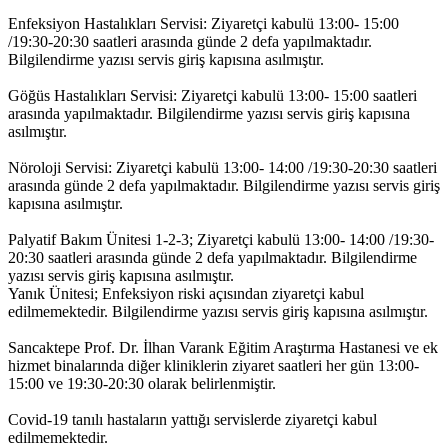
Enfeksiyon Hastalıkları Servisi: Ziyaretçi kabulü 13:00- 15:00
/19:30-20:30 saatleri arasında günde 2 defa yapılmaktadır.
Bilgilendirme yazısı servis giriş kapısına asılmıştır.
Göğüs Hastalıkları Servisi: Ziyaretçi kabulü 13:00- 15:00 saatleri
arasında yapılmaktadır. Bilgilendirme yazısı servis giriş kapısına
asılmıştır.
Nöroloji Servisi: Ziyaretçi kabulü 13:00- 14:00 /19:30-20:30 saatleri
arasında günde 2 defa yapılmaktadır. Bilgilendirme yazısı servis giriş
kapısına asılmıştır.
Palyatif Bakım Ünitesi 1-2-3; Ziyaretçi kabulü 13:00- 14:00 /19:30-
20:30 saatleri arasında günde 2 defa yapılmaktadır. Bilgilendirme
yazısı servis giriş kapısına asılmıştır.
Yanık Ünitesi; Enfeksiyon riski açısından ziyaretçi kabul
edilmemektedir. Bilgilendirme yazısı servis giriş kapısına asılmıştır.
Sancaktepe Prof. Dr. İlhan Varank Eğitim Araştırma Hastanesi ve ek
hizmet binalarında diğer kliniklerin ziyaret saatleri her gün 13:00-
15:00 ve 19:30-20:30 olarak belirlenmiştir.
Covid-19 tanılı hastaların yattığı servislerde ziyaretçi kabul
edilmemektedir.