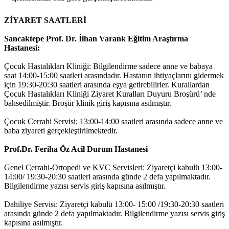
ZİYARET SAATLERİ
Sancaktepe Prof. Dr. İlhan Varank Eğitim Araştırma
Hastanesi:
Çocuk Hastalıkları Kliniği: Bilgilendirme sadece anne ve babaya
saat 14:00-15:00 saatleri arasındadır. Hastanın ihtiyaçlarını gidermek
için 19:30-20:30 saatleri arasında eşya getirebilirler. Kurallardan
Çocuk Hastalıkları Kliniği Ziyaret Kuralları Duyuru Broşürü’ nde
bahsedilmiştir. Broşür klinik giriş kapısına asılmıştır.
Çocuk Cerrahi Servisi; 13:00-14:00 saatleri arasında sadece anne ve
baba ziyareti gerçekleştirilmektedir.
Prof.Dr. Feriha Öz Acil Durum Hastanesi
Genel Cerrahi-Ortopedi ve KVC Servisleri: Ziyaretçi kabulü 13:00-
14:00/ 19:30-20:30 saatleri arasında günde 2 defa yapılmaktadır.
Bilgilendirme yazısı servis giriş kapısına asılmıştır.
Dahiliye Servisi: Ziyaretçi kabulü 13:00- 15:00 /19:30-20:30 saatleri
arasında günde 2 defa yapılmaktadır. Bilgilendirme yazısı servis giriş
kapısına asılmıştır.