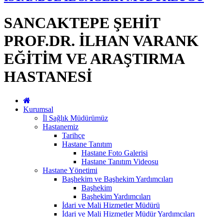
SANCAKTEPE ŞEHİT
PROF.DR. İLHAN VARANK
EĞİTİM VE ARAŞTIRMA
HASTANESİ
Kurumsal
İl Sağlık Müdürümüz
Hastanemiz
Tarihçe
Hastane Tanıtım
Hastane Foto Galerisi
Hastane Tanıtım Videosu
Hastane Yönetimi
Başhekim ve Başhekim Yardımcıları
Başhekim
Başhekim Yardımcıları
İdari ve Mali Hizmetler Müdürü
İdari ve Mali Hizmetler Müdür Yardımcıları