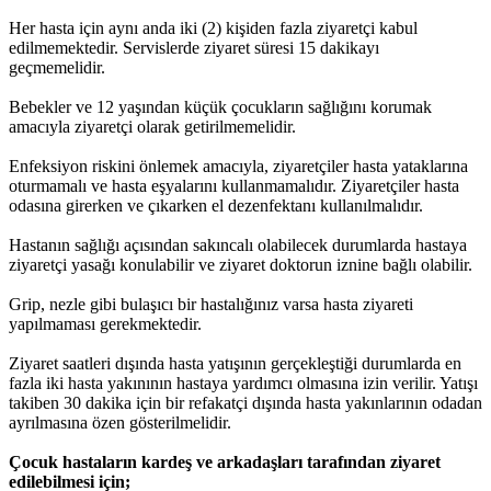
Her hasta için aynı anda iki (2) kişiden fazla ziyaretçi kabul
edilmemektedir. Servislerde ziyaret süresi 15 dakikayı
geçmemelidir.
Bebekler ve 12 yaşından küçük çocukların sağlığını korumak
amacıyla ziyaretçi olarak getirilmemelidir.
Enfeksiyon riskini önlemek amacıyla, ziyaretçiler hasta yataklarına
oturmamalı ve hasta eşyalarını kullanmamalıdır. Ziyaretçiler hasta
odasına girerken ve çıkarken el dezenfektanı kullanılmalıdır.
Hastanın sağlığı açısından sakıncalı olabilecek durumlarda hastaya
ziyaretçi yasağı konulabilir ve ziyaret doktorun iznine bağlı olabilir.
Grip, nezle gibi bulaşıcı bir hastalığınız varsa hasta ziyareti
yapılmaması gerekmektedir.
Ziyaret saatleri dışında hasta yatışının gerçekleştiği durumlarda en
fazla iki hasta yakınının hastaya yardımcı olmasına izin verilir. Yatışı
takiben 30 dakika için bir refakatçi dışında hasta yakınlarının odadan
ayrılmasına özen gösterilmelidir.
Çocuk hastaların kardeş ve arkadaşları tarafından ziyaret
edilebilmesi için;