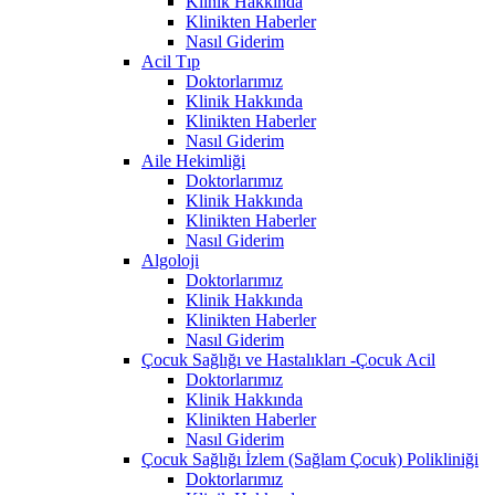
Klinik Hakkında
Klinikten Haberler
Nasıl Giderim
Acil Tıp
Doktorlarımız
Klinik Hakkında
Klinikten Haberler
Nasıl Giderim
Aile Hekimliği
Doktorlarımız
Klinik Hakkında
Klinikten Haberler
Nasıl Giderim
Algoloji
Doktorlarımız
Klinik Hakkında
Klinikten Haberler
Nasıl Giderim
Çocuk Sağlığı ve Hastalıkları -Çocuk Acil
Doktorlarımız
Klinik Hakkında
Klinikten Haberler
Nasıl Giderim
Çocuk Sağlığı İzlem (Sağlam Çocuk) Polikliniği
Doktorlarımız