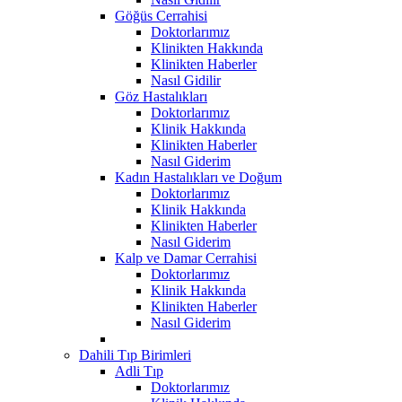
Göğüs Cerrahisi
Doktorlarımız
Klinikten Hakkında
Klinikten Haberler
Nasıl Gidilir
Göz Hastalıkları
Doktorlarımız
Klinik Hakkında
Klinikten Haberler
Nasıl Giderim
Kadın Hastalıkları ve Doğum
Doktorlarımız
Klinik Hakkında
Klinikten Haberler
Nasıl Giderim
Kalp ve Damar Cerrahisi
Doktorlarımız
Klinik Hakkında
Klinikten Haberler
Nasıl Giderim
Dahili Tıp Birimleri
Adli Tıp
Doktorlarımız