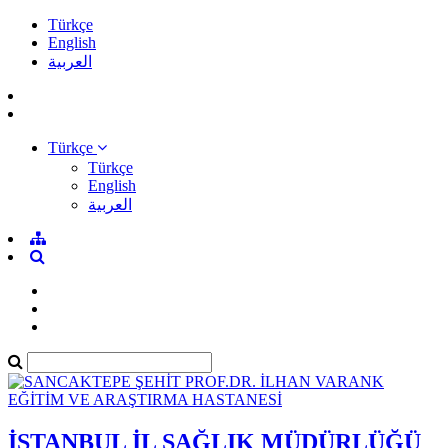
Türkçe
English
العربية
Türkçe
Türkçe
English
العربية
İSTANBUL İL SAĞLIK MÜDÜRLÜĞÜ