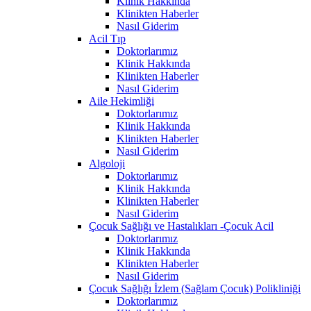
Klinik Hakkında
Klinikten Haberler
Nasıl Giderim
Acil Tıp
Doktorlarımız
Klinik Hakkında
Klinikten Haberler
Nasıl Giderim
Aile Hekimliği
Doktorlarımız
Klinik Hakkında
Klinikten Haberler
Nasıl Giderim
Algoloji
Doktorlarımız
Klinik Hakkında
Klinikten Haberler
Nasıl Giderim
Çocuk Sağlığı ve Hastalıkları -Çocuk Acil
Doktorlarımız
Klinik Hakkında
Klinikten Haberler
Nasıl Giderim
Çocuk Sağlığı İzlem (Sağlam Çocuk) Polikliniği
Doktorlarımız