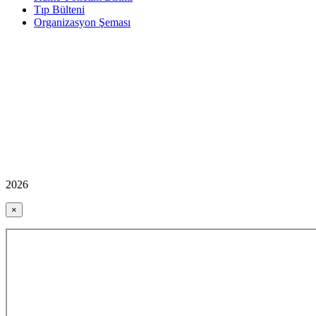
Tıp Bülteni
Organizasyon Şeması
2026
×