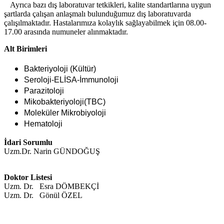
Ayrıca bazı dış laboratuvar tetkikleri, kalite standartlarına uygun
şartlarda çalışan anlaşmalı bulunduğumuz dış laboratuvarda
çalışılmaktadır. Hastalarımıza kolaylık sağlayabilmek için 08.00-
17.00 arasında numuneler alınmaktadır.
Alt Birimleri
Bakteriyoloji (Kültür)
Seroloji-ELİSA-İmmunoloji
Parazitoloji
Mikobakteriyoloji(TBC)
Moleküler Mikrobiyoloji
Hematoloji
İdari Sorumlu
Uzm.Dr. Narin GÜNDOĞUŞ
Doktor Listesi
Uzm. Dr. Esra DÖMBEKÇİ
Uzm. Dr. Gönül ÖZEL