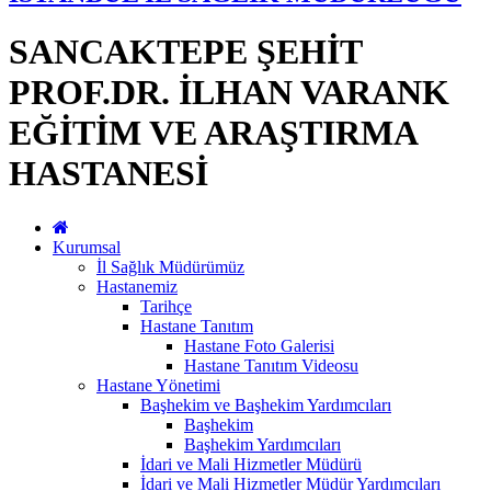
SANCAKTEPE ŞEHİT
PROF.DR. İLHAN VARANK
EĞİTİM VE ARAŞTIRMA
HASTANESİ
Kurumsal
İl Sağlık Müdürümüz
Hastanemiz
Tarihçe
Hastane Tanıtım
Hastane Foto Galerisi
Hastane Tanıtım Videosu
Hastane Yönetimi
Başhekim ve Başhekim Yardımcıları
Başhekim
Başhekim Yardımcıları
İdari ve Mali Hizmetler Müdürü
İdari ve Mali Hizmetler Müdür Yardımcıları