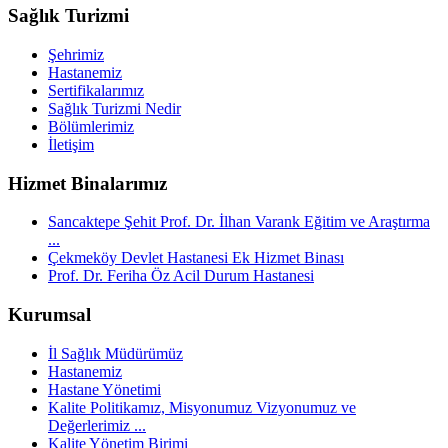
Sağlık Turizmi
Şehrimiz
Hastanemiz
Sertifikalarımız
Sağlık Turizmi Nedir
Bölümlerimiz
İletişim
Hizmet Binalarımız
Sancaktepe Şehit Prof. Dr. İlhan Varank Eğitim ve Araştırma
...
Çekmeköy Devlet Hastanesi Ek Hizmet Binası
Prof. Dr. Feriha Öz Acil Durum Hastanesi
Kurumsal
İl Sağlık Müdürümüz
Hastanemiz
Hastane Yönetimi
Kalite Politikamız, Misyonumuz Vizyonumuz ve
Değerlerimiz ...
Kalite Yönetim Birimi