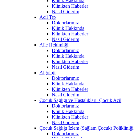
Klinik Hakkında
Klinikten Haberler
Nasıl Giderim
Acil Tıp
Doktorlarımız
Klinik Hakkında
Klinikten Haberler
Nasıl Giderim
Aile Hekimliği
Doktorlarımız
Klinik Hakkında
Klinikten Haberler
Nasıl Giderim
Algoloji
Doktorlarımız
Klinik Hakkında
Klinikten Haberler
Nasıl Giderim
Çocuk Sağlığı ve Hastalıkları -Çocuk Acil
Doktorlarımız
Klinik Hakkında
Klinikten Haberler
Nasıl Giderim
Çocuk Sağlığı İzlem (Sağlam Çocuk) Polikliniği
Doktorlarımız