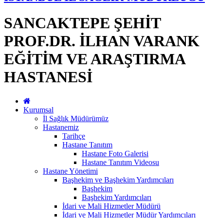
SANCAKTEPE ŞEHİT
PROF.DR. İLHAN VARANK
EĞİTİM VE ARAŞTIRMA
HASTANESİ
Kurumsal
İl Sağlık Müdürümüz
Hastanemiz
Tarihçe
Hastane Tanıtım
Hastane Foto Galerisi
Hastane Tanıtım Videosu
Hastane Yönetimi
Başhekim ve Başhekim Yardımcıları
Başhekim
Başhekim Yardımcıları
İdari ve Mali Hizmetler Müdürü
İdari ve Mali Hizmetler Müdür Yardımcıları