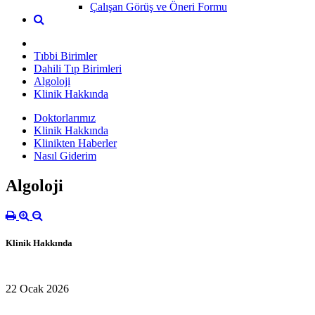
Çalışan Görüş ve Öneri Formu
Tıbbi Birimler
Dahili Tıp Birimleri
Algoloji
Klinik Hakkında
Doktorlarımız
Klinik Hakkında
Klinikten Haberler
Nasıl Giderim
Algoloji
Klinik Hakkında
22 Ocak 2026