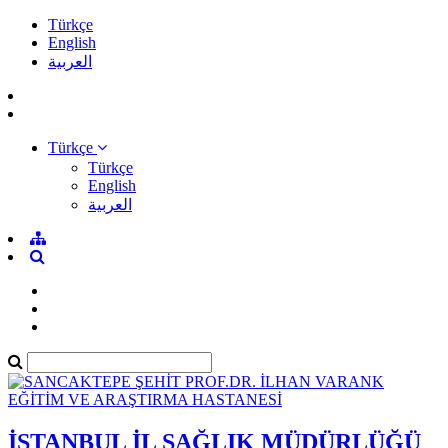
Türkçe
English
العربية
Türkçe
Türkçe
English
العربية
İSTANBUL İL SAĞLIK MÜDÜRLÜĞÜ