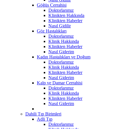
Göğüs Cerrahisi
Doktorlarımız
Klinikten Hakkında
Klinikten Haberler
Nasıl Gidilir
Göz Hastalıkları
Doktorlarımız
Klinik Hakkında
Klinikten Haberler
Nasıl Giderim
Kadın Hastalıkları ve Doğum
Doktorlarımız
Klinik Hakkında
Klinikten Haberler
Nasıl Giderim
Kalp ve Damar Cerrahisi
Doktorlarımız
Klinik Hakkında
Klinikten Haberler
Nasıl Giderim
Dahili Tıp Birimleri
Adli Tıp
Doktorlarımız