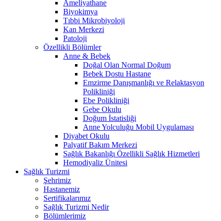
Ameliyathane
Biyokimya
Tıbbi Mikrobiyoloji
Kan Merkezi
Patoloji
Özellikli Bölümler
Anne & Bebek
Doğal Olan Normal Doğum
Bebek Dostu Hastane
Emzirme Danışmanlığı ve Relaktasyon
Polikliniği
Ebe Polikliniği
Gebe Okulu
Doğum İstatisliği
Anne Yolculuğu Mobil Uygulaması
Diyabet Okulu
Palyatif Bakım Merkezi
Sağlık Bakanlığı Özellikli Sağlık Hizmetleri
Hemodiyaliz Ünitesi
Sağlık Turizmi
Şehrimiz
Hastanemiz
Sertifikalarımız
Sağlık Turizmi Nedir
Bölümlerimiz