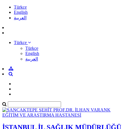
Türkçe
English
العربية
Türkçe
Türkçe
English
العربية
İSTANBUL İL SAĞLIK MÜDÜRLÜĞÜ