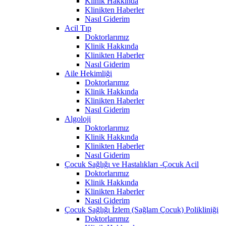
Klinik Hakkında
Klinikten Haberler
Nasıl Giderim
Acil Tıp
Doktorlarımız
Klinik Hakkında
Klinikten Haberler
Nasıl Giderim
Aile Hekimliği
Doktorlarımız
Klinik Hakkında
Klinikten Haberler
Nasıl Giderim
Algoloji
Doktorlarımız
Klinik Hakkında
Klinikten Haberler
Nasıl Giderim
Çocuk Sağlığı ve Hastalıkları -Çocuk Acil
Doktorlarımız
Klinik Hakkında
Klinikten Haberler
Nasıl Giderim
Çocuk Sağlığı İzlem (Sağlam Çocuk) Polikliniği
Doktorlarımız