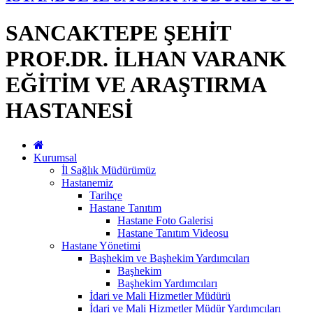
SANCAKTEPE ŞEHİT
PROF.DR. İLHAN VARANK
EĞİTİM VE ARAŞTIRMA
HASTANESİ
Kurumsal
İl Sağlık Müdürümüz
Hastanemiz
Tarihçe
Hastane Tanıtım
Hastane Foto Galerisi
Hastane Tanıtım Videosu
Hastane Yönetimi
Başhekim ve Başhekim Yardımcıları
Başhekim
Başhekim Yardımcıları
İdari ve Mali Hizmetler Müdürü
İdari ve Mali Hizmetler Müdür Yardımcıları