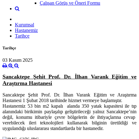
Çalışan Görüş ve Öneri Formu
Kurumsal
Hastanemiz
Tarihçe
Tarihçe
03 Kasım 2025
Sancaktepe
Şehit Prof. Dr. İlhan
Varank
Eğitim ve
Araştırma Hastanesi
Sancaktepe
Şehit Prof. Dr. İlhan
Varank
Eğitim ve Araştırma
Hastanesi 1 Şubat 2018 tarihinde hizmet vermeye başlamıştır.
Hastanemiz 53 bin m2 kapalı alanda 350 yatak kapasitesi ile tıp
alanındaki birikimin paylaşılıp geliştirileceği yalnız
Sancaktepe’nin
değil, konumu itibariyle çevre bölgelerin de ihtiyaçlarına cevap
verebilecek ileri teknolojileri kullanarak bilginin üretildiği ve
uygulandığı uluslararası standartlarda bir hastanedir.