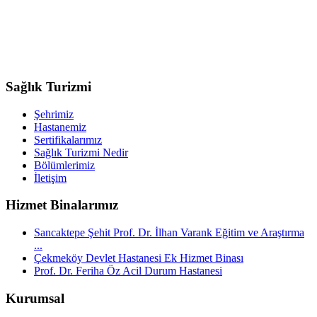
Sağlık Turizmi
Şehrimiz
Hastanemiz
Sertifikalarımız
Sağlık Turizmi Nedir
Bölümlerimiz
İletişim
Hizmet Binalarımız
Sancaktepe Şehit Prof. Dr. İlhan Varank Eğitim ve Araştırma
...
Çekmeköy Devlet Hastanesi Ek Hizmet Binası
Prof. Dr. Feriha Öz Acil Durum Hastanesi
Kurumsal