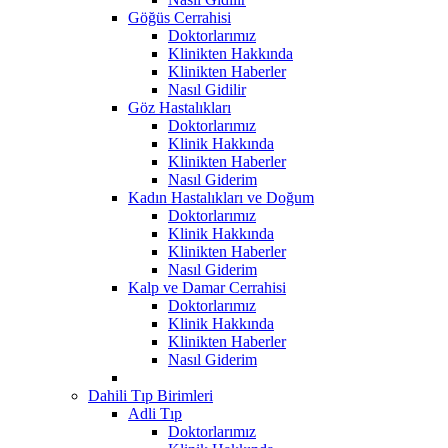
Göğüs Cerrahisi
Doktorlarımız
Klinikten Hakkında
Klinikten Haberler
Nasıl Gidilir
Göz Hastalıkları
Doktorlarımız
Klinik Hakkında
Klinikten Haberler
Nasıl Giderim
Kadın Hastalıkları ve Doğum
Doktorlarımız
Klinik Hakkında
Klinikten Haberler
Nasıl Giderim
Kalp ve Damar Cerrahisi
Doktorlarımız
Klinik Hakkında
Klinikten Haberler
Nasıl Giderim
Dahili Tıp Birimleri
Adli Tıp
Doktorlarımız