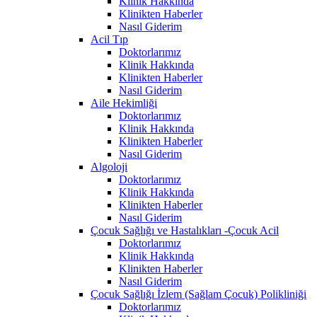
Klinik Hakkında
Klinikten Haberler
Nasıl Giderim
Acil Tıp
Doktorlarımız
Klinik Hakkında
Klinikten Haberler
Nasıl Giderim
Aile Hekimliği
Doktorlarımız
Klinik Hakkında
Klinikten Haberler
Nasıl Giderim
Algoloji
Doktorlarımız
Klinik Hakkında
Klinikten Haberler
Nasıl Giderim
Çocuk Sağlığı ve Hastalıkları -Çocuk Acil
Doktorlarımız
Klinik Hakkında
Klinikten Haberler
Nasıl Giderim
Çocuk Sağlığı İzlem (Sağlam Çocuk) Polikliniği
Doktorlarımız