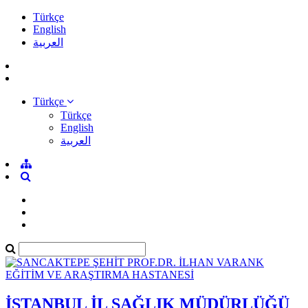
Türkçe
English
العربية
Türkçe
Türkçe
English
العربية
İSTANBUL İL SAĞLIK MÜDÜRLÜĞÜ