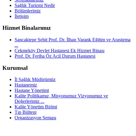
Sağlık Turizmi Nedir
Bölümlerimiz
İletişim
Hizmet Binalarımız
Sancaktepe Şehit Prof. Dr. İlhan Varank Eğitim ve Araştırma
...
Çekmeköy Devlet Hastanesi Ek Hizmet Binası
Prof. Dr. Feriha Öz Acil Durum Hastanesi
Kurumsal
İl Sağlık Müdürümüz
Hastanemiz
Hastane Yönetimi
Kalite Politikamız, Misyonumuz Vizyonumuz ve
Değerlerimiz ...
Kalite Yönetim Birimi
Tıp Bülteni
Organizasyon Şeması