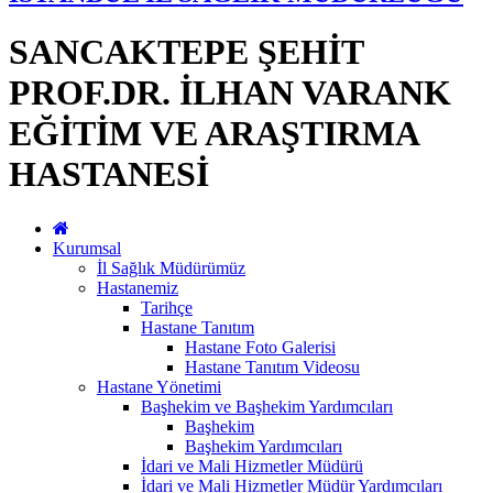
SANCAKTEPE ŞEHİT
PROF.DR. İLHAN VARANK
EĞİTİM VE ARAŞTIRMA
HASTANESİ
Kurumsal
İl Sağlık Müdürümüz
Hastanemiz
Tarihçe
Hastane Tanıtım
Hastane Foto Galerisi
Hastane Tanıtım Videosu
Hastane Yönetimi
Başhekim ve Başhekim Yardımcıları
Başhekim
Başhekim Yardımcıları
İdari ve Mali Hizmetler Müdürü
İdari ve Mali Hizmetler Müdür Yardımcıları