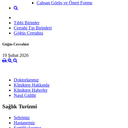
Çalışan Görüş ve Öneri Formu
Tıbbi Birimler
Cerrahi Tıp Birimleri
Göğüs Cerrahisi
Göğüs Cerrahisi
19 Şubat 2026
Doktorlarımız
Klinikten Hakkında
Klinikten Haberler
Nasıl Gidilir
Sağlık Turizmi
Şehrimiz
Hastanemiz
Sertifikalarımız