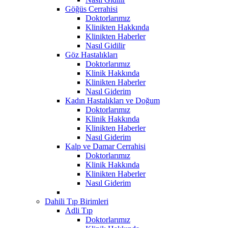
Göğüs Cerrahisi
Doktorlarımız
Klinikten Hakkında
Klinikten Haberler
Nasıl Gidilir
Göz Hastalıkları
Doktorlarımız
Klinik Hakkında
Klinikten Haberler
Nasıl Giderim
Kadın Hastalıkları ve Doğum
Doktorlarımız
Klinik Hakkında
Klinikten Haberler
Nasıl Giderim
Kalp ve Damar Cerrahisi
Doktorlarımız
Klinik Hakkında
Klinikten Haberler
Nasıl Giderim
Dahili Tıp Birimleri
Adli Tıp
Doktorlarımız