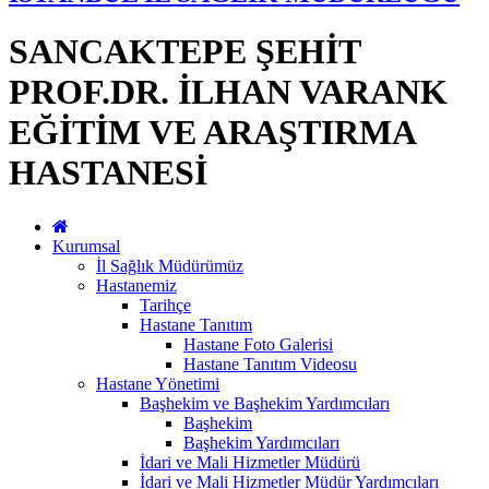
SANCAKTEPE ŞEHİT
PROF.DR. İLHAN VARANK
EĞİTİM VE ARAŞTIRMA
HASTANESİ
Kurumsal
İl Sağlık Müdürümüz
Hastanemiz
Tarihçe
Hastane Tanıtım
Hastane Foto Galerisi
Hastane Tanıtım Videosu
Hastane Yönetimi
Başhekim ve Başhekim Yardımcıları
Başhekim
Başhekim Yardımcıları
İdari ve Mali Hizmetler Müdürü
İdari ve Mali Hizmetler Müdür Yardımcıları