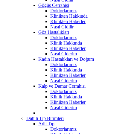
Göğüs Cerrahisi
Doktorlarımız
Klinikten Hakkında
Klinikten Haberler
Nasıl Gidilir
Göz Hastalıkları
Doktorlarımız
Klinik Hakkında
Klinikten Haberler
Nasıl Giderim
Kadın Hastalıkları ve Doğum
Doktorlarımız
Klinik Hakkında
Klinikten Haberler
Nasıl Giderim
Kalp ve Damar Cerrahisi
Doktorlarımız
Klinik Hakkında
Klinikten Haberler
Nasıl Giderim
Dahili Tıp Birimleri
Adli Tıp
Doktorlarımız