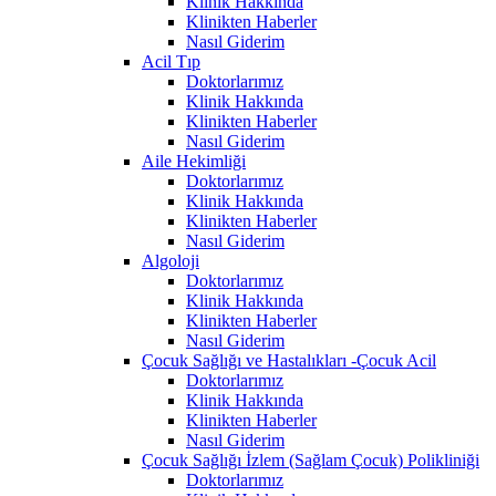
Klinik Hakkında
Klinikten Haberler
Nasıl Giderim
Acil Tıp
Doktorlarımız
Klinik Hakkında
Klinikten Haberler
Nasıl Giderim
Aile Hekimliği
Doktorlarımız
Klinik Hakkında
Klinikten Haberler
Nasıl Giderim
Algoloji
Doktorlarımız
Klinik Hakkında
Klinikten Haberler
Nasıl Giderim
Çocuk Sağlığı ve Hastalıkları -Çocuk Acil
Doktorlarımız
Klinik Hakkında
Klinikten Haberler
Nasıl Giderim
Çocuk Sağlığı İzlem (Sağlam Çocuk) Polikliniği
Doktorlarımız