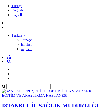
Türkçe
English
العربية
Türkçe
Türkçe
English
العربية
İSTANBUL İL SAĞLIK MÜDÜRLÜĞÜ