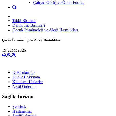
Çalışan Görüş ve Öneri Formu
Tıbbi Birimler
Dahili Tıp Birimleri
Çocuk İmmünoloji ve Alerji Hastalıkları
Çocuk İmmünoloji ve Alerji Hastalıkları
19 Şubat 2026
Doktorlarımız
Klinik Hakkında
Klinikten Haberler
Nasıl Giderim
Sağlık Turizmi
Şehrimiz
Hastanemiz
Sertifikalarımız