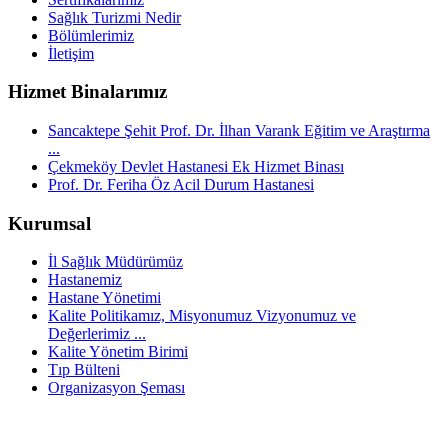
Sağlık Turizmi Nedir
Bölümlerimiz
İletişim
Hizmet Binalarımız
Sancaktepe Şehit Prof. Dr. İlhan Varank Eğitim ve Araştırma
...
Çekmeköy Devlet Hastanesi Ek Hizmet Binası
Prof. Dr. Feriha Öz Acil Durum Hastanesi
Kurumsal
İl Sağlık Müdürümüz
Hastanemiz
Hastane Yönetimi
Kalite Politikamız, Misyonumuz Vizyonumuz ve
Değerlerimiz ...
Kalite Yönetim Birimi
Tıp Bülteni
Organizasyon Şeması